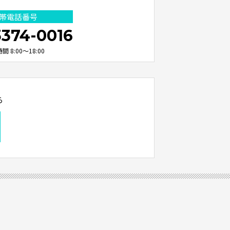
帯電話番号
3374-0016
 8:00～18:00
ら