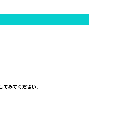
してみてください。