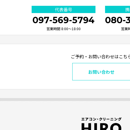
代表番号
携
097-569-5794
080-
営業時間 8:00～18:00
営業時間
ご予約・お問い合わせはこち
お問い合わせ